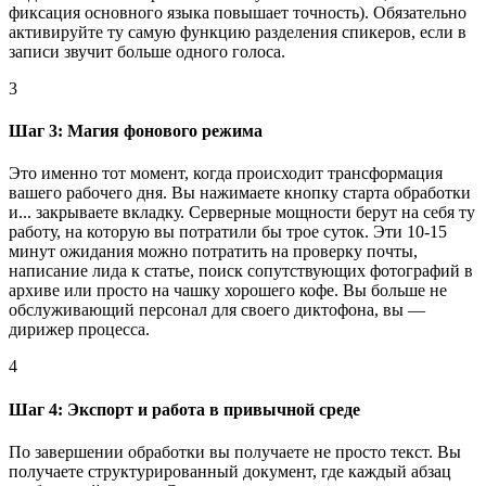
фиксация основного языка повышает точность). Обязательно
активируйте ту самую функцию разделения спикеров, если в
записи звучит больше одного голоса.
3
Шаг 3: Магия фонового режима
Это именно тот момент, когда происходит трансформация
вашего рабочего дня. Вы нажимаете кнопку старта обработки
и... закрываете вкладку. Серверные мощности берут на себя ту
работу, на которую вы потратили бы трое суток. Эти 10-15
минут ожидания можно потратить на проверку почты,
написание лида к статье, поиск сопутствующих фотографий в
архиве или просто на чашку хорошего кофе. Вы больше не
обслуживающий персонал для своего диктофона, вы —
дирижер процесса.
4
Шаг 4: Экспорт и работа в привычной среде
По завершении обработки вы получаете не просто текст. Вы
получаете структурированный документ, где каждый абзац