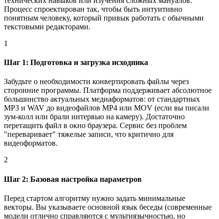
технических навыков или изучения сложных мануалов.
Процесс спроектирован так, чтобы быть интуитивно
понятным человеку, который привык работать с обычными
текстовыми редакторами.
1
Шаг 1: Подготовка и загрузка исходника
Забудьте о необходимости конвертировать файлы через
сторонние программы. Платформа поддерживает абсолютное
большинство актуальных медиаформатов: от стандартных
MP3 и WAV до видеофайлов MP4 или MOV (если вы писали
зум-колл или брали интервью на камеру). Достаточно
перетащить файл в окно браузера. Сервис без проблем
"переваривает" тяжелые записи, что критично для
видеоформатов.
2
Шаг 2: Базовая настройка параметров
Перед стартом алгоритму нужно задать минимальные
векторы. Вы указываете основной язык беседы (современные
модели отлично справляются с мультиязычностью, но