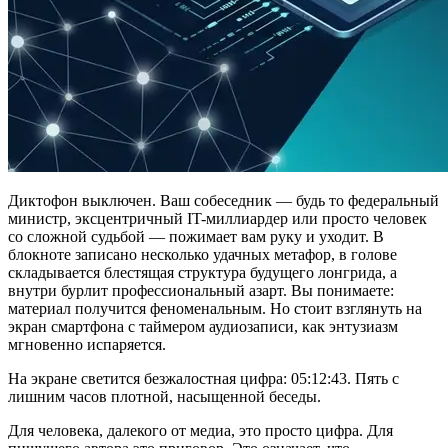
Диктофон выключен. Ваш собеседник — будь то федеральный
министр, эксцентричный IT-миллиардер или просто человек
со сложной судьбой — пожимает вам руку и уходит. В
блокноте записано несколько удачных метафор, в голове
складывается блестящая структура будущего лонгрида, а
внутри бурлит профессиональный азарт. Вы понимаете:
материал получится феноменальным. Но стоит взглянуть на
экран смартфона с таймером аудиозаписи, как энтузиазм
мгновенно испаряется.
На экране светится безжалостная цифра: 05:12:43. Пять с
лишним часов плотной, насыщенной беседы.
Для человека, далекого от медиа, это просто цифра. Для