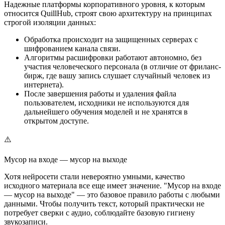
Надежные платформы корпоративного уровня, к которым
относится QuillHub, строят свою архитектуру на принципах
строгой изоляции данных:
Обработка происходит на защищенных серверах с
шифрованием канала связи.
Алгоритмы расшифровки работают автономно, без
участия человеческого персонала (в отличие от фриланс-
бирж, где вашу запись слушает случайный человек из
интернета).
После завершения работы и удаления файла
пользователем, исходники не используются для
дальнейшего обучения моделей и не хранятся в
открытом доступе.
⚠️
Мусор на входе — мусор на выходе
Хотя нейросети стали невероятно умными, качество
исходного материала все еще имеет значение. "Мусор на входе
— мусор на выходе" — это базовое правило работы с любыми
данными. Чтобы получить текст, который практически не
потребует сверки с аудио, соблюдайте базовую гигиену
звукозаписи.