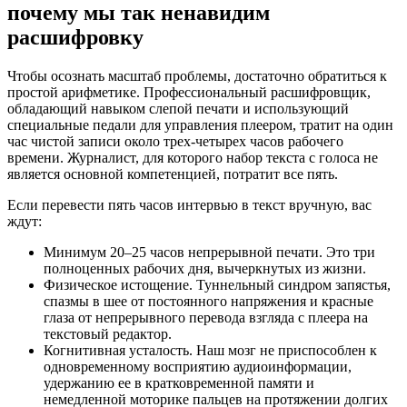
почему мы так ненавидим
расшифровку
Чтобы осознать масштаб проблемы, достаточно обратиться к
простой арифметике. Профессиональный расшифровщик,
обладающий навыком слепой печати и использующий
специальные педали для управления плеером, тратит на один
час чистой записи около трех-четырех часов рабочего
времени. Журналист, для которого набор текста с голоса не
является основной компетенцией, потратит все пять.
Если перевести пять часов интервью в текст вручную, вас
ждут:
Минимум 20–25 часов непрерывной печати. Это три
полноценных рабочих дня, вычеркнутых из жизни.
Физическое истощение. Туннельный синдром запястья,
спазмы в шее от постоянного напряжения и красные
глаза от непрерывного перевода взгляда с плеера на
текстовый редактор.
Когнитивная усталость. Наш мозг не приспособлен к
одновременному восприятию аудиоинформации,
удержанию ее в кратковременной памяти и
немедленной моторике пальцев на протяжении долгих