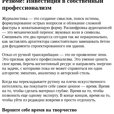
Резюме: Инвестиция в собственный
профессионализм
Журналистика — это создание смыслов, поиск истины,
формулирование острых вопросов и облекание сложной
фактуры в захватывающую форму. Расшифровка аудиозаписей
— это механический перенос звуковых волн в символы.
Смешивать эти два процесса сегодня так же нерационально,
как заставлять архитектора самостоятельно замешивать бетон
для фундамента спроектированного им здания.
Отказ от ручной транскрибации — это не проявление лени.
Это признак зрелого профессионализма. Это умение ценить
свое время, беречь когнитивный ресурс и направлять энергию
на задачи, с которыми пока не может справиться ни один
алгоритм: эмпатию, аналитику и авторский стиль.
Когда вы перекладываете рутину на плечи искусственного
интеллекта, вы покупаете себе самое ценное — время. Время
на то, чтобы сделать материал глубже. Время на то, чтобы
позвонить еще одному эксперту. В конце концов, время на то,
чтобы уйти из редакции вовремя и просто отдохнуть.
Верните себе время на творчество