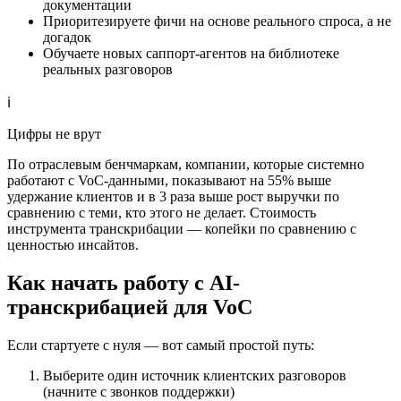
документации
Приоритезируете фичи на основе реального спроса, а не
догадок
Обучаете новых саппорт-агентов на библиотеке
реальных разговоров
ℹ️
Цифры не врут
По отраслевым бенчмаркам, компании, которые системно
работают с VoC-данными, показывают на 55% выше
удержание клиентов и в 3 раза выше рост выручки по
сравнению с теми, кто этого не делает. Стоимость
инструмента транскрибации — копейки по сравнению с
ценностью инсайтов.
Как начать работу с AI-
транскрибацией для VoC
Если стартуете с нуля — вот самый простой путь:
Выберите один источник клиентских разговоров
(начните с звонков поддержки)