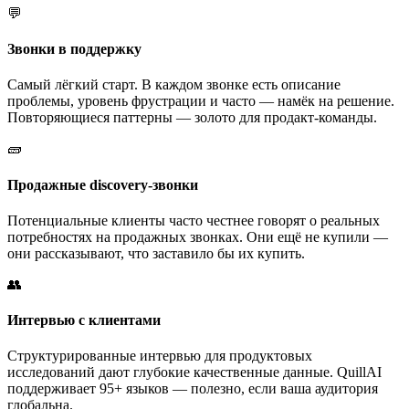
💬
Звонки в поддержку
Самый лёгкий старт. В каждом звонке есть описание
проблемы, уровень фрустрации и часто — намёк на решение.
Повторяющиеся паттерны — золото для продакт-команды.
🧱
Продажные discovery-звонки
Потенциальные клиенты часто честнее говорят о реальных
потребностях на продажных звонках. Они ещё не купили —
они рассказывают, что заставило бы их купить.
👥
Интервью с клиентами
Структурированные интервью для продуктовых
исследований дают глубокие качественные данные. QuillAI
поддерживает 95+ языков — полезно, если ваша аудитория
глобальна.