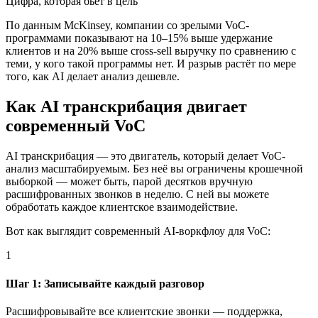
Цифра, которая бьёт в цель
По данным McKinsey, компании со зрелыми VoC-
программами показывают на 10–15% выше удержание
клиентов и на 20% выше cross-sell выручку по сравнению с
теми, у кого такой программы нет. И разрыв растёт по мере
того, как AI делает анализ дешевле.
Как AI транскрибация двигает
современный VoC
AI транскрибация — это двигатель, который делает VoC-
анализ масштабируемым. Без неё вы ограничены крошечной
выборкой — может быть, парой десятков вручную
расшифрованных звонков в неделю. С ней вы можете
обработать каждое клиентское взаимодействие.
Вот как выглядит современный AI-воркфлоу для VoC:
1
Шаг 1: Записывайте каждый разговор
Расшифровывайте все клиентские звонки — поддержка,