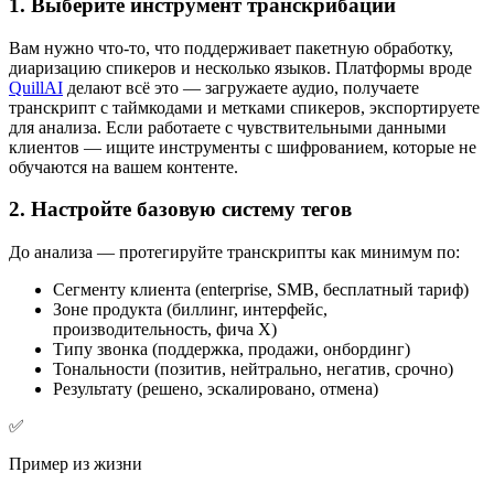
1. Выберите инструмент транскрибации
Вам нужно что-то, что поддерживает пакетную обработку,
диаризацию спикеров и несколько языков. Платформы вроде
QuillAI
делают всё это — загружаете аудио, получаете
транскрипт с таймкодами и метками спикеров, экспортируете
для анализа. Если работаете с чувствительными данными
клиентов — ищите инструменты с шифрованием, которые не
обучаются на вашем контенте.
2. Настройте базовую систему тегов
До анализа — протегируйте транскрипты как минимум по:
Сегменту клиента (enterprise, SMB, бесплатный тариф)
Зоне продукта (биллинг, интерфейс,
производительность, фича X)
Типу звонка (поддержка, продажи, онбординг)
Тональности (позитив, нейтрально, негатив, срочно)
Результату (решено, эскалировано, отмена)
✅
Пример из жизни