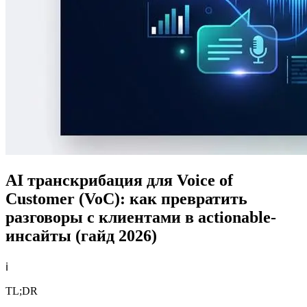
AI транскрибация для Voice of
Customer (VoC): как превратить
разговоры с клиентами в actionable-
инсайты (гайд 2026)
ℹ️
TL;DR