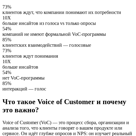
73%
клиентов ждут, что компании понимают их потребности
10X
больше инсайтов из голоса vs только опросы
54%
компаний не имеют формальной VoC-программы
85%
клиентских взаимодействий — голосовые
73%
клиентов ждут понимания
10X
больше инсайтов
54%
нет VoC-программы
85%
интеракций — голос
Что такое Voice of Customer и почему
это важно?
Voice of Customer (VoC) — это процесс сбора, организации и
анализа того, что клиенты говорят о вашем продукте или
сервисе. Он идёт глубже опросов и NPS: он изучает реальный