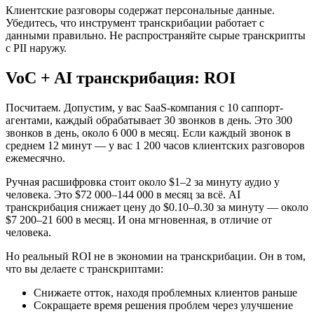
Клиентские разговоры содержат персональные данные.
Убедитесь, что инструмент транскрибации работает с
данными правильно. Не распространяйте сырые транскрипты
с PII наружу.
VoC + AI транскрибация: ROI
Посчитаем. Допустим, у вас SaaS-компания с 10 саппорт-
агентами, каждый обрабатывает 30 звонков в день. Это 300
звонков в день, около 6 000 в месяц. Если каждый звонок в
среднем 12 минут — у вас 1 200 часов клиентских разговоров
ежемесячно.
Ручная расшифровка стоит около $1–2 за минуту аудио у
человека. Это $72 000–144 000 в месяц за всё. AI
транскрибация снижает цену до $0.10–0.30 за минуту — около
$7 200–21 600 в месяц. И она мгновенная, в отличие от
человека.
Но реальный ROI не в экономии на транскрибации. Он в том,
что вы делаете с транскриптами:
Снижаете отток, находя проблемных клиентов раньше
Сокращаете время решения проблем через улучшение