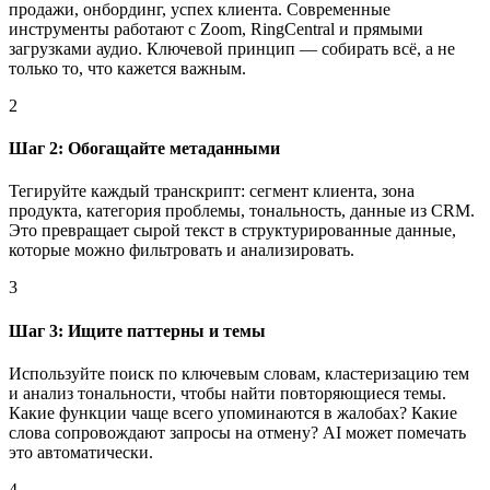
продажи, онбординг, успех клиента. Современные
инструменты работают с Zoom, RingCentral и прямыми
загрузками аудио. Ключевой принцип — собирать всё, а не
только то, что кажется важным.
2
Шаг 2: Обогащайте метаданными
Тегируйте каждый транскрипт: сегмент клиента, зона
продукта, категория проблемы, тональность, данные из CRM.
Это превращает сырой текст в структурированные данные,
которые можно фильтровать и анализировать.
3
Шаг 3: Ищите паттерны и темы
Используйте поиск по ключевым словам, кластеризацию тем
и анализ тональности, чтобы найти повторяющиеся темы.
Какие функции чаще всего упоминаются в жалобах? Какие
слова сопровождают запросы на отмену? AI может помечать
это автоматически.
4