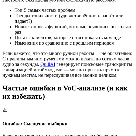
Топ-5 самых частых проблем
Тренды тональности (удовлетворённость растёт или
падает?)
Новые запросы функций, которые появились несколько
раз
Цитаты клиентов, которые стоит показать команде
Изменения по сравнению с прошлым периодом
Если кажется, что это много ручной работы — не обязательно.
С правильным инструментом можно искать по сотням часов
аудио за секунды.
QuillAI
генерирует поисковые транскрипты
с диаризацией и таймкодами — можно прыгать прямо к
нужным местам, не переслушивая все звонки целиком.
Частые ошибки в VoC-анализе (и как
их избежать)
⚠️
Ошибка: Смещение выборки
Если анализировать только самые сложные обращения,