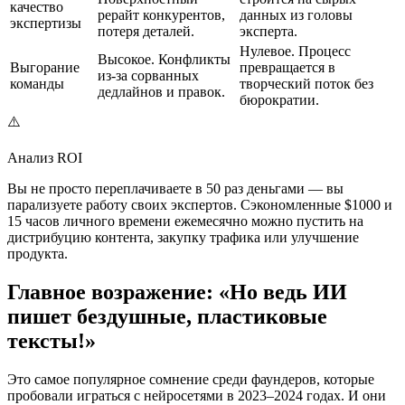
качество
рерайт конкурентов,
данных из головы
экспертизы
потеря деталей.
эксперта.
Нулевое. Процесс
Высокое. Конфликты
Выгорание
превращается в
из-за сорванных
команды
творческий поток без
дедлайнов и правок.
бюрократии.
⚠️
Анализ ROI
Вы не просто переплачиваете в 50 раз деньгами — вы
парализуете работу своих экспертов. Сэкономленные $1000 и
15 часов личного времени ежемесячно можно пустить на
дистрибуцию контента, закупку трафика или улучшение
продукта.
Главное возражение: «Но ведь ИИ
пишет бездушные, пластиковые
тексты!»
Это самое популярное сомнение среди фаундеров, которые
пробовали играться с нейросетями в 2023–2024 годах. И они