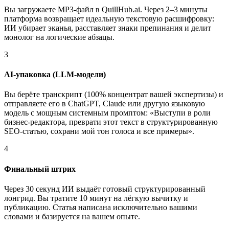
Вы загружаете MP3-файл в QuillHub.ai. Через 2–3 минуты
платформа возвращает идеальную текстовую расшифровку:
ИИ убирает эканья, расставляет знаки препинания и делит
монолог на логические абзацы.
3
AI-упаковка (LLM-модели)
Вы берёте транскрипт (100% концентрат вашей экспертизы) и
отправляете его в ChatGPT, Claude или другую языковую
модель с мощным системным промптом: «Выступи в роли
бизнес-редактора, преврати этот текст в структурированную
SEO-статью, сохрани мой тон голоса и все примеры».
4
Финальный штрих
Через 30 секунд ИИ выдаёт готовый структурированный
лонгрид. Вы тратите 10 минут на лёгкую вычитку и
публикацию. Статья написана исключительно вашими
словами и базируется на вашем опыте.