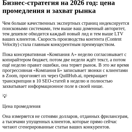
Бизнес-стратегия на 2026 год: цена
промедления и захват рынка
Чем больше качественных экспертных страниц индексируется
поисковыми системами, тем выше ваш доменный авторитет,
тем дешевле обходится каждый новый лид и тем выше LTV
ваших клиентов. Скорость производства контента (Content
Velocity) стала главным конкурентным преимуществом.
Пока консервативная «Компания А» неделю согласовывает с
копирайтером бюджет, потом две недели ждёт текст, а потом
ещё неделю правит ошибки, она теряет рынок. В это же время
прогрессивная «Компания Б» записывает звонки с клиентами
в Zoom, прогоняет их через QuillHub.ai, превращает
транскрипции в 10 SEO-статей в неделю и полностью
захватывает информационное поле в своей нише.
💡
Цена промедления
Она измеряется не сотнями долларов, отданных фрилансерам,
а тысячами упущенных клиентов, которые прямо сейчас
читают сгенерированные статьи ваших конкурентов.