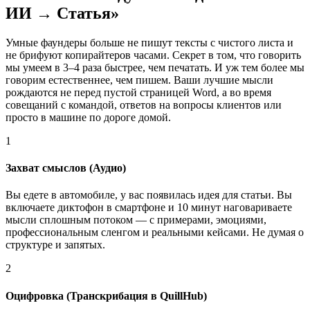
ИИ → Статья»
Умные фаундеры больше не пишут тексты с чистого листа и
не брифуют копирайтеров часами. Секрет в том, что говорить
мы умеем в 3–4 раза быстрее, чем печатать. И уж тем более мы
говорим естественнее, чем пишем. Ваши лучшие мысли
рождаются не перед пустой страницей Word, а во время
совещаний с командой, ответов на вопросы клиентов или
просто в машине по дороге домой.
1
Захват смыслов (Аудио)
Вы едете в автомобиле, у вас появилась идея для статьи. Вы
включаете диктофон в смартфоне и 10 минут наговариваете
мысли сплошным потоком — с примерами, эмоциями,
профессиональным сленгом и реальными кейсами. Не думая о
структуре и запятых.
2
Оцифровка (Транскрибация в QuillHub)