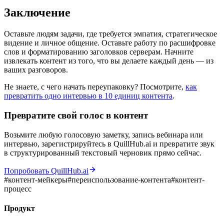
Заключение
Оставьте людям задачи, где требуется эмпатия, стратегическое
видение и личное общение. Оставьте работу по расшифровке
слов и форматированию заголовков серверам. Начните
извлекать контент из того, что вы делаете каждый день — из
ваших разговоров.
Не знаете, с чего начать переупаковку? Посмотрите,
как
превратить одно интервью в 10 единиц контента
.
Превратите свой голос в контент
Возьмите любую голосовую заметку, запись вебинара или
интервью, зарегистрируйтесь в QuillHub.ai и превратите звук
в структурированный текстовый черновик прямо сейчас.
Попробовать QuillHub.ai
#
контент-мейкеры
#
переиспользование-контента
#
контент-
процесс
Продукт