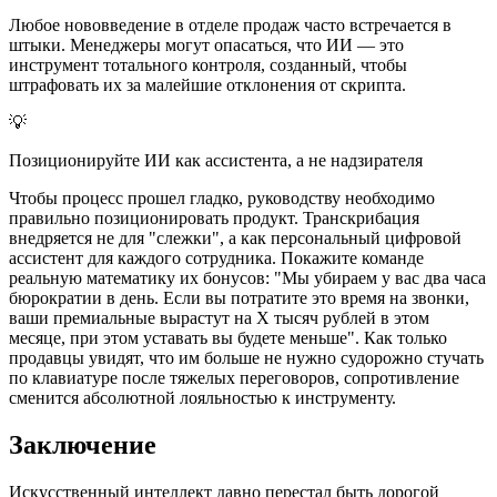
Любое нововведение в отделе продаж часто встречается в
штыки. Менеджеры могут опасаться, что ИИ — это
инструмент тотального контроля, созданный, чтобы
штрафовать их за малейшие отклонения от скрипта.
💡
Позиционируйте ИИ как ассистента, а не надзирателя
Чтобы процесс прошел гладко, руководству необходимо
правильно позиционировать продукт. Транскрибация
внедряется не для "слежки", а как персональный цифровой
ассистент для каждого сотрудника. Покажите команде
реальную математику их бонусов: "Мы убираем у вас два часа
бюрократии в день. Если вы потратите это время на звонки,
ваши премиальные вырастут на X тысяч рублей в этом
месяце, при этом уставать вы будете меньше". Как только
продавцы увидят, что им больше не нужно судорожно стучать
по клавиатуре после тяжелых переговоров, сопротивление
сменится абсолютной лояльностью к инструменту.
Заключение
Искусственный интеллект давно перестал быть дорогой