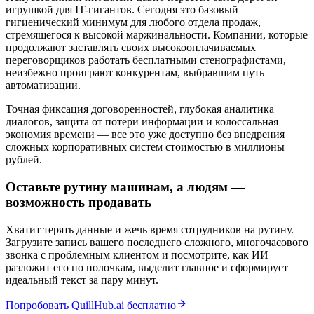
игрушкой для IT-гигантов. Сегодня это базовый
гигиенический минимум для любого отдела продаж,
стремящегося к высокой маржинальности. Компании, которые
продолжают заставлять своих высокооплачиваемых
переговорщиков работать бесплатными стенографистами,
неизбежно проиграют конкурентам, выбравшим путь
автоматизации.
Точная фиксация договоренностей, глубокая аналитика
диалогов, защита от потери информации и колоссальная
экономия времени — все это уже доступно без внедрения
сложных корпоративных систем стоимостью в миллионы
рублей.
Оставьте рутину машинам, а людям —
возможность продавать
Хватит терять данные и жечь время сотрудников на рутину.
Загрузите запись вашего последнего сложного, многочасового
звонка с проблемным клиентом и посмотрите, как ИИ
разложит его по полочкам, выделит главное и сформирует
идеальный текст за пару минут.
Попробовать QuillHub.ai бесплатно