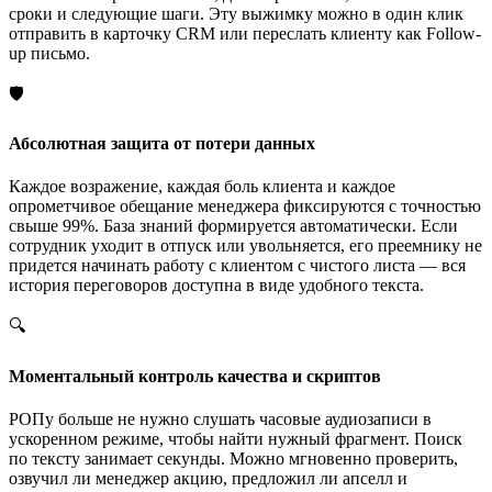
сроки и следующие шаги. Эту выжимку можно в один клик
отправить в карточку CRM или переслать клиенту как Follow-
up письмо.
🛡️
Абсолютная защита от потери данных
Каждое возражение, каждая боль клиента и каждое
опрометчивое обещание менеджера фиксируются с точностью
свыше 99%. База знаний формируется автоматически. Если
сотрудник уходит в отпуск или увольняется, его преемнику не
придется начинать работу с клиентом с чистого листа — вся
история переговоров доступна в виде удобного текста.
🔍
Моментальный контроль качества и скриптов
РОПу больше не нужно слушать часовые аудиозаписи в
ускоренном режиме, чтобы найти нужный фрагмент. Поиск
по тексту занимает секунды. Можно мгновенно проверить,
озвучил ли менеджер акцию, предложил ли апселл и