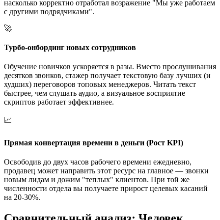
насколько корректно отработал возражение "Мы уже работаем
с другими подрядчиками".
🚀
Турбо-онбординг новых сотрудников
Обучение новичков ускоряется в разы. Вместо прослушивания
десятков звонков, стажер получает текстовую базу лучших (и
худших) переговоров топовых менеджеров. Читать текст
быстрее, чем слушать аудио, а визуальное восприятие
скриптов работает эффективнее.
📈
Прямая конвертация времени в деньги (Рост KPI)
Освободив до двух часов рабочего времени ежедневно,
продавец может направить этот ресурс на главное — звонки
новым лидам и дожим "теплых" клиентов. При той же
численности отдела вы получаете прирост целевых касаний
на 20-30%.
Сравнительный анализ: Человек