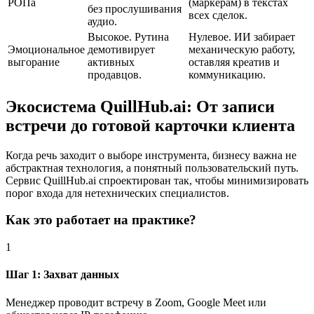
РОПа
(маркерам) в текстах
без прослушивания
всех сделок.
аудио.
Высокое. Рутина
Нулевое. ИИ забирает
Эмоциональное
демотивирует
механическую работу,
выгорание
активных
оставляя креатив и
продавцов.
коммуникацию.
Экосистема QuillHub.ai: От записи
встречи до готовой карточки клиента
Когда речь заходит о выборе инструмента, бизнесу важна не
абстрактная технология, а понятный пользовательский путь.
Сервис QuillHub.ai спроектирован так, чтобы минимизировать
порог входа для нетехнических специалистов.
Как это работает на практике?
1
Шаг 1: Захват данных
Менеджер проводит встречу в Zoom, Google Meet или