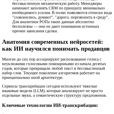
бессмысленную механическую работу. Менеджеры
начинают заполнять CRM по принципу минимально
необходимого усилия. В полях появляются отписки вида
"созвонились, думают", "дорого, перезвонить в среду".
Для аналитики РОПа такие данные абсолютно
бесполезны — они не дают понимания истинных
причин зависания сделки.
Анатомия современных нейросетей:
как ИИ научился понимать продавцов
Многие до сих пор ассоциируют распознавание голоса с
неуклюжими голосовыми помощниками из начала десятых
годов, которые превращали любой текст в бессмысленный
набор слов. Текущее поколение алгоритмов работает на
принципиально иной архитектуре.
Сервисы транскрибации сегодня используют тяжелые
языковые модели (LLM), которые анализируют не просто
отдельные звуки, а семантическую структуру предложения.
Ключевые технологии ИИ-транскрибации: