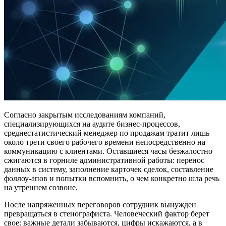
Согласно закрытым исследованиям компаний,
специализирующихся на аудите бизнес-процессов,
среднестатистический менеджер по продажам тратит лишь
около трети своего рабочего времени непосредственно на
коммуникацию с клиентами. Оставшиеся часы безжалостно
сжигаются в горниле административной работы: перенос
данных в систему, заполнение карточек сделок, составление
фоллоу-апов и попытки вспомнить, о чем конкретно шла речь
на утреннем созвоне.
После напряженных переговоров сотрудник вынужден
превращаться в стенографиста. Человеческий фактор берет
свое: важные детали забываются, цифры искажаются, а в