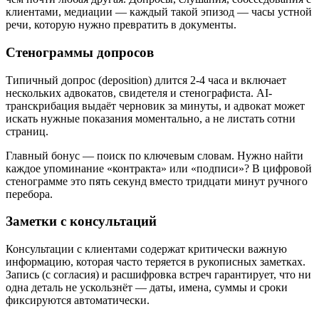
клиентами, медиации — каждый такой эпизод — часы устной
речи, которую нужно превратить в документы.
Стенограммы допросов
Типичный допрос (deposition) длится 2-4 часа и включает
нескольких адвокатов, свидетеля и стенографиста. AI-
транскрибация выдаёт черновик за минуты, и адвокат может
искать нужные показания моментально, а не листать сотни
страниц.
Главный бонус — поиск по ключевым словам. Нужно найти
каждое упоминание «контракта» или «подписи»? В цифровой
стенограмме это пять секунд вместо тридцати минут ручного
перебора.
Заметки с консультаций
Консультации с клиентами содержат критически важную
информацию, которая часто теряется в рукописных заметках.
Запись (с согласия) и расшифровка встреч гарантирует, что ни
одна деталь не ускользнёт — даты, имена, суммы и сроки
фиксируются автоматически.