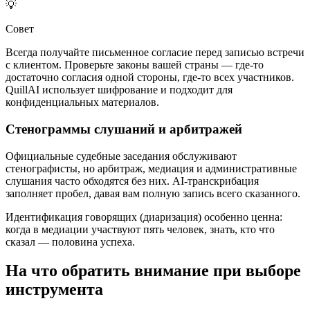
💡
Совет
Всегда получайте письменное согласие перед записью встречи
с клиентом. Проверьте законы вашей страны — где-то
достаточно согласия одной стороны, где-то всех участников.
QuillAI использует шифрование и подходит для
конфиденциальных материалов.
Стенограммы слушаний и арбитражей
Официальные судебные заседания обслуживают
стенографисты, но арбитраж, медиация и административные
слушания часто обходятся без них. AI-транскрибация
заполняет пробел, давая вам полную запись всего сказанного.
Идентификация говорящих (диаризация) особенно ценна:
когда в медиации участвуют пять человек, знать, кто что
сказал — половина успеха.
На что обратить внимание при выборе
инструмента