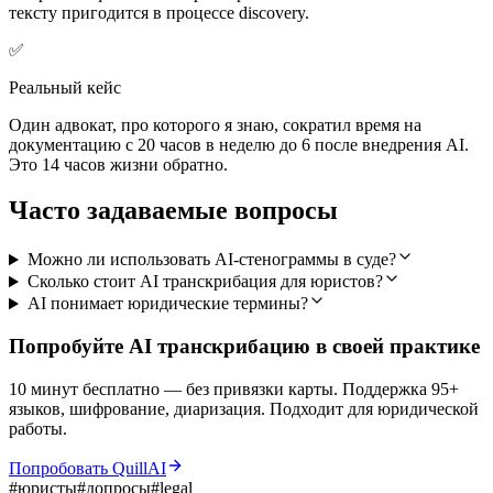
тексту пригодится в процессе discovery.
✅
Реальный кейс
Один адвокат, про которого я знаю, сократил время на
документацию с 20 часов в неделю до 6 после внедрения AI.
Это 14 часов жизни обратно.
Часто задаваемые вопросы
Можно ли использовать AI-стенограммы в суде?
Сколько стоит AI транскрибация для юристов?
AI понимает юридические термины?
Попробуйте AI транскрибацию в своей практике
10 минут бесплатно — без привязки карты. Поддержка 95+
языков, шифрование, диаризация. Подходит для юридической
работы.
Попробовать QuillAI
#
юристы
#
допросы
#
legal