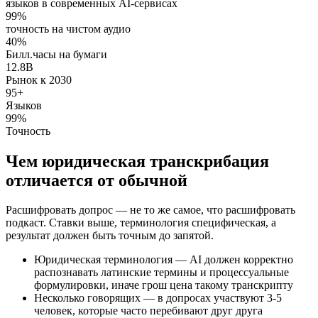
языков в современных AI-сервисах
99%
точность на чистом аудио
40%
Билл.часы на бумаги
12.8B
Рынок к 2030
95+
Языков
99%
Точность
Чем юридическая транскрибация
отличается от обычной
Расшифровать допрос — не то же самое, что расшифровать
подкаст. Ставки выше, терминология специфическая, а
результат должен быть точным до запятой.
Юридическая терминология — AI должен корректно
распознавать латинские термины и процессуальные
формулировки, иначе грош цена такому транскрипту
Несколько говорящих — в допросах участвуют 3-5
человек, которые часто перебивают друг друга