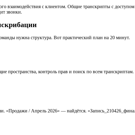
о взаимодействия с клиентом. Общие транскрипты с доступом «
ит звонки.
нскрибации
оманды нужна структура. Вот практический план на 20 минут.
 пространства, контроль прав и поиск по всем транскриптам. [Qu
чи. «Продажи / Апрель 2026» — найдётся. «Запись_210426_фина