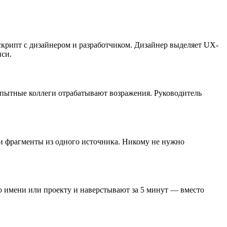
скрипт с дизайнером и разработчиком. Дизайнер выделяет UX-
иси.
опытные коллеги отрабатывают возражения. Руководитель
и фрагменты из одного источника. Никому не нужно
по имени или проекту и наверстывают за 5 минут — вместо