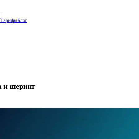
Тарифы
Блог
а и шеринг