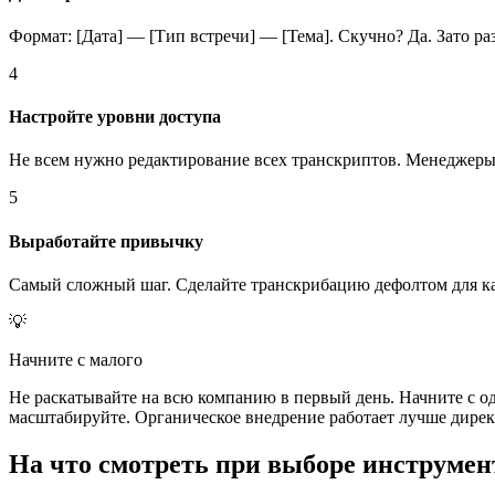
Формат: [Дата] — [Тип встречи] — [Тема]. Скучно? Да. Зато ра
4
Настройте уровни доступа
Не всем нужно редактирование всех транскриптов. Менеджеры
5
Выработайте привычку
Самый сложный шаг. Сделайте транскрибацию дефолтом для каж
💡
Начните с малого
Не раскатывайте на всю компанию в первый день. Начните с од
масштабируйте. Органическое внедрение работает лучше дирек
На что смотреть при выборе инструмен