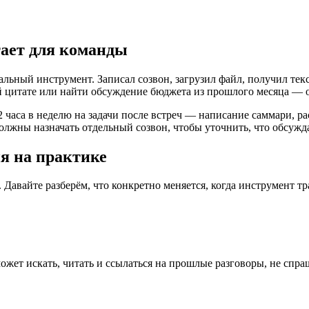
тает для команды
ьный инструмент. Записал созвон, загрузил файл, получил текс
й цитате или найти обсуждение бюджета из прошлого месяца — 
2 часа в неделю на задачи после встреч — написание саммари, р
олжны назначать отдельный созвон, чтобы уточнить, что обсужда
я на практике
авайте разберём, что конкретно меняется, когда инструмент тр
жет искать, читать и ссылаться на прошлые разговоры, не спра