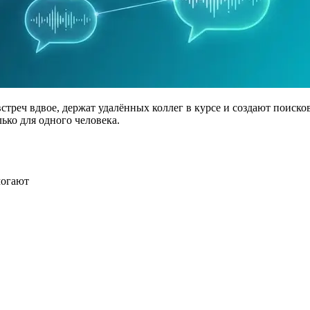
реч вдвое, держат удалённых коллег в курсе и создают поисков
ько для одного человека.
могают