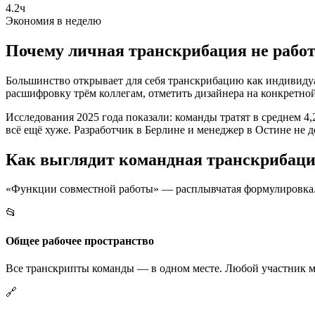
4.2ч
Экономия в неделю
Почему личная транскрибация не рабо
Большинство открывает для себя транскрибацию как индивидуал
расшифровку трём коллегам, отметить дизайнера на конкретно
Исследования 2025 года показали: команды тратят в среднем 4,
всё ещё хуже. Разработчик в Берлине и менеджер в Остине не д
Как выглядит командная транскрибаци
«Функции совместной работы» — расплывчатая формулировка. Д
📂
Общее рабочее пространство
Все транскрипты команды — в одном месте. Любой участник мо
🔗