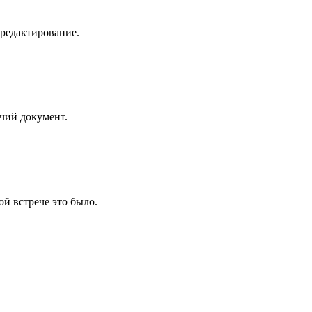
 редактирование.
очий документ.
й встрече это было.