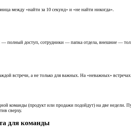
зница между «найти за 10 секунд» и «не найти никогда».
 — полный доступ, сотрудники — папка отдела, внешние — толь
дой встречи, а не только для важных. На «неважных» встречах
ной команды (продукт или продажи подойдут) на две недели. Пу
тив сверху.
та для команды