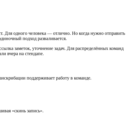
т. Для одного человека — отлично. Но когда нужно отправить
одиночный подход разваливается.
ассылка заметок, уточнение задач. Для распределённых команд
ли вчера на стендапе.
анскрибации поддерживает работу в команде.
шивая «скинь запись».