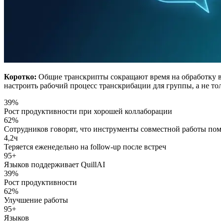
Коротко:
Общие транскрипты сокращают время на обработку вст
настроить рабочий процесс транскрибации для группы, а не тол
39%
Рост продуктивности при хорошей коллаборации
62%
Сотрудников говорят, что инструменты совместной работы по
4,2ч
Теряется еженедельно на follow-up после встреч
95+
Языков поддерживает QuillAI
39%
Рост продуктивности
62%
Улучшение работы
95+
Языков