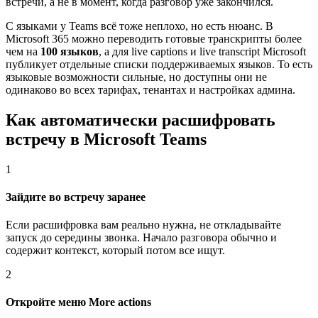
встречи, а не в момент, когда разговор уже закончился.
С языками у Teams всё тоже неплохо, но есть нюанс. В
Microsoft 365 можно переводить готовые транскрипты более
чем на
100 языков
, а для live captions и live transcript Microsoft
публикует отдельные списки поддерживаемых языков. То есть
языковые возможности сильные, но доступны они не
одинаково во всех тарифах, тенантах и настройках админа.
Как автоматически расшифровать
встречу в Microsoft Teams
1
Зайдите во встречу заранее
Если расшифровка вам реально нужна, не откладывайте
запуск до середины звонка. Начало разговора обычно и
содержит контекст, который потом все ищут.
2
Откройте меню More actions