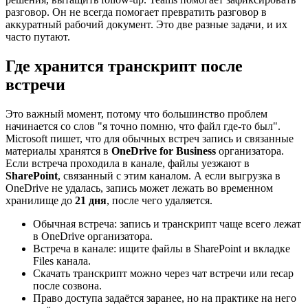
разговор. Он не всегда помогает превратить разговор в
аккуратный рабочий документ. Это две разные задачи, и их
часто путают.
Где хранится транскрипт после
встречи
Это важный момент, потому что большинство проблем
начинается со слов "я точно помню, что файл где-то был".
Microsoft пишет, что для обычных встреч запись и связанные
материалы хранятся в
OneDrive for Business
организатора.
Если встреча проходила в канале, файлы уезжают в
SharePoint
, связанный с этим каналом. А если выгрузка в
OneDrive не удалась, запись может лежать во временном
хранилище до
21 дня
, после чего удаляется.
Обычная встреча: запись и транскрипт чаще всего лежат
в OneDrive организатора.
Встреча в канале: ищите файлы в SharePoint и вкладке
Files канала.
Скачать транскрипт можно через чат встречи или recap
после созвона.
Право доступа задаётся заранее, но на практике на него