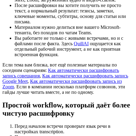
После расшифровки вы хотите получить не просто
текст, а нормальный результат: тезисы, заметки,
ключевые моменты, субтитры, основу для статьи или
письма.
Материалом нужно делиться вне вашего Microsoft-
тенанта, без походов по чатам Teams.
Вы работаете не только с живыми встречами, но и с
файлами после факта. Здесь
QuillAI
ощущается как
отдельный рабочий инструмент, а не как приятная
встроенная функция.
Если тема вам близка, вот ещё полезные материалы по
соседним сценариям:
Как автоматически расшифровать
запись совещания
,
Как автоматически расшифровать запись
Google Meet
,
Как автоматически расшифровать запись из
Zoom
. Если в компании несколько платформ созвонов, эти
гайды лучше читать вместе, а не по одному.
Простой workflow, который даёт более
чистую расшифровку
Перед началом встречи проверьте язык речи в
настройках transcription.