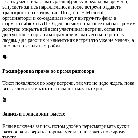
Teams умеет показывать расшифровку в реальном времени,
запускать запись параллельно, а после встречи отдавать
транскрипт на скачивание. По данным Microsoft,
организаторы и co-organizers могут выгружать файл в
форматах
.docx
и
.vtt
. Отдельно можно заранее выбрать режим
доступа: открыть всё всем участникам встречи, оставить
доступ только организаторам или выдать его конкретным
людям. Для рабочих и клиентских встреч это уже не мелочь, а
вполне полезная настройка.
🗣️
Расшифровка прямо во время разговора
Текст появляется по ходу встречи, так что не надо ждать, пока
всё закончится и кто-то вспомнит нажать export.
🎬
Запись и транскрипт вместе
Если включена запись, потом удобно пересматривать куски
разговора и сверять спорные места, а не гадать по сырому
тексту.