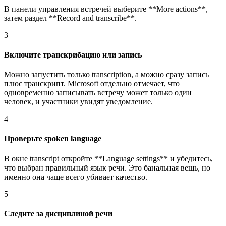
В панели управления встречей выберите **More actions**,
затем раздел **Record and transcribe**.
3
Включите транскрибацию или запись
Можно запустить только transcription, а можно сразу запись
плюс транскрипт. Microsoft отдельно отмечает, что
одновременно записывать встречу может только один
человек, и участники увидят уведомление.
4
Проверьте spoken language
В окне transcript откройте **Language settings** и убедитесь,
что выбран правильный язык речи. Это банальная вещь, но
именно она чаще всего убивает качество.
5
Следите за дисциплиной речи