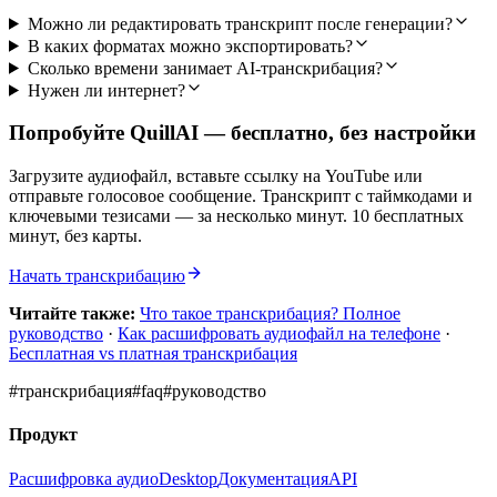
Можно ли редактировать транскрипт после генерации?
В каких форматах можно экспортировать?
Сколько времени занимает AI-транскрибация?
Нужен ли интернет?
Попробуйте QuillAI — бесплатно, без настройки
Загрузите аудиофайл, вставьте ссылку на YouTube или
отправьте голосовое сообщение. Транскрипт с таймкодами и
ключевыми тезисами — за несколько минут. 10 бесплатных
минут, без карты.
Начать транскрибацию
Читайте также:
Что такое транскрибация? Полное
руководство
·
Как расшифровать аудиофайл на телефоне
·
Бесплатная vs платная транскрибация
#
транскрибация
#
faq
#
руководство
Продукт
Расшифровка аудио
Desktop
Документация
API