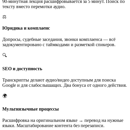
90-минутная лекция расшифровывается за 5 минут. Поиск по
тексту вместо перемотки аудио.
⚖️
Юридика и комплаенс
Допросы, судебные заседания, звонки комплаенса — всё
задокументировано с таймкодами и разметкой спикеров.
🔍
SEO и доступность
Транскрипты делают аудио/видео доступным для поиска
Google и для слабослышащих. Два бонуса от одного действия.
🌍
Мультиязычные процессы
Расшифровка на оригинальном языке → перевод на нужные
языки. Масштабирование контента без перезаписи.