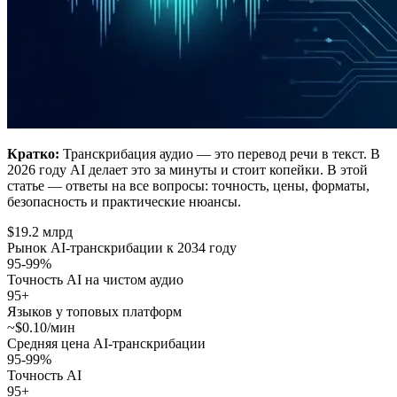
Кратко:
Транскрибация аудио — это перевод речи в текст. В
2026 году AI делает это за минуты и стоит копейки. В этой
статье — ответы на все вопросы: точность, цены, форматы,
безопасность и практические нюансы.
$19.2 млрд
Рынок AI-транскрибации к 2034 году
95-99%
Точность AI на чистом аудио
95+
Языков у топовых платформ
~$0.10/мин
Средняя цена AI-транскрибации
95-99%
Точность AI
95+