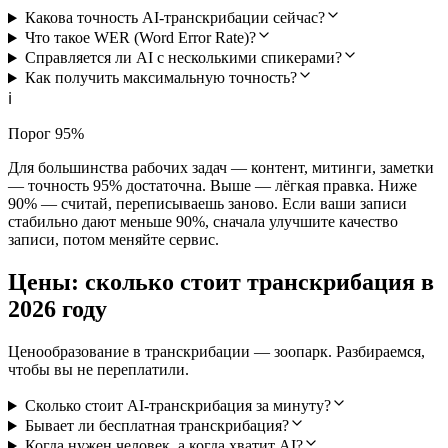
Какова точность AI-транскрибации сейчас?
Что такое WER (Word Error Rate)?
Справляется ли AI с несколькими спикерами?
Как получить максимальную точность?
ℹ️
Порог 95%
Для большинства рабочих задач — контент, митинги, заметки
— точность 95% достаточна. Выше — лёгкая правка. Ниже
90% — считай, переписываешь заново. Если ваши записи
стабильно дают меньше 90%, сначала улучшите качество
записи, потом меняйте сервис.
Цены: сколько стоит транскрибация в
2026 году
Ценообразование в транскрибации — зоопарк. Разбираемся,
чтобы вы не переплатили.
Сколько стоит AI-транскрибация за минуту?
Бывает ли бесплатная транскрибация?
Когда нужен человек, а когда хватит AI?